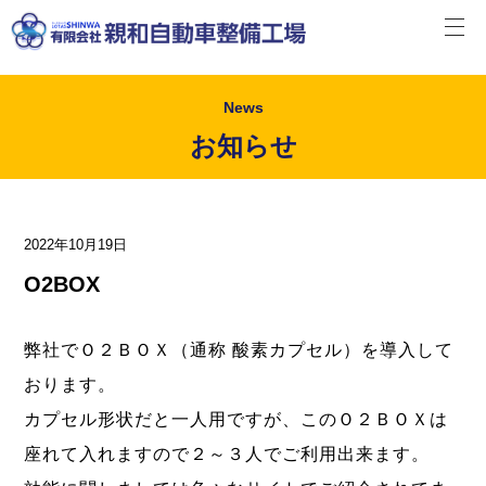
News
お知らせ
2022年10月19日
O2BOX
弊社でＯ２ＢＯＸ（通称 酸素カプセル）を導入して
おります。
カプセル形状だと一人用ですが、このＯ２ＢＯＸは
座れて入れますので２～３人でご利用出来ます。